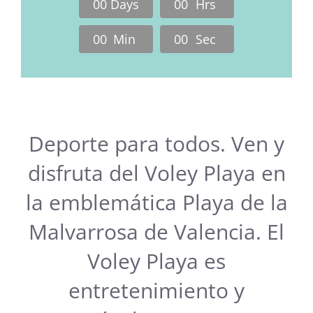
0
0
Days
0
0
Hrs
0
0
Min
0
0
Sec
Deporte para todos. Ven y
disfruta del Voley Playa en
la emblemática Playa de la
Malvarrosa de Valencia. El
Voley Playa es
entretenimiento y