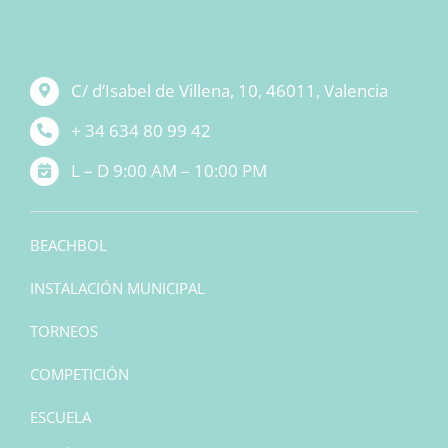
C/ d’Isabel de Villena, 10, 46011, Valencia
+ 34 634 80 99 42
L – D 9:00 AM – 10:00 PM
BEACHBOL
INSTALACIÓN MUNICIPAL
TORNEOS
COMPETICIÓN
ESCUELA